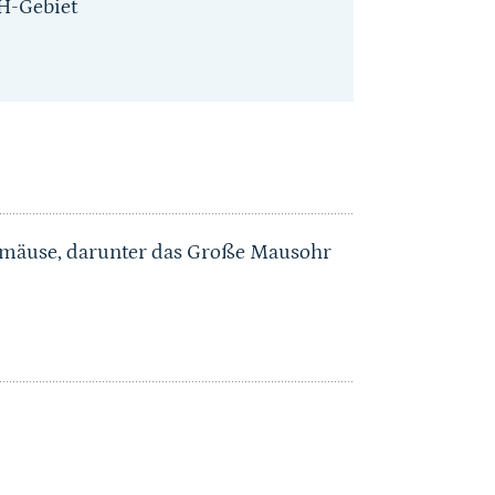
H-Gebiet
ermäuse, darunter das Große Mausohr