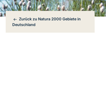
Zurück zu
Natura 2000 Gebiete in
Bereichsnavigation
Deutschland