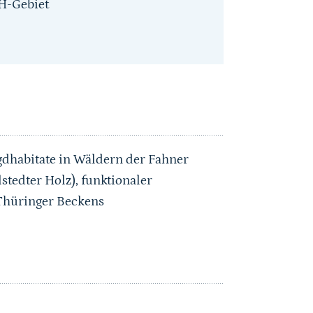
H-Gebiet
gdhabitate in Wäldern der Fahner
stedter Holz), funktionaler
Thüringer Beckens