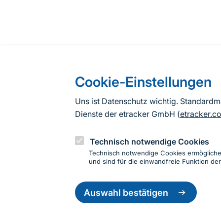
Cookie-Einstellungen
Uns ist Datenschutz wichtig. Standard
Dienste der etracker GmbH (
etracker.c
Technisch notwendige Cookies
Technisch notwendige Cookies ermöglich
und sind für die einwandfreie Funktion der
Einwillig
Informationen zur Seite
zurückzie
Auswahl bestätigen