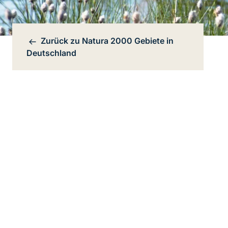
Zurück zu
Natura 2000 Gebiete in
Bereichsnavigation
Deutschland