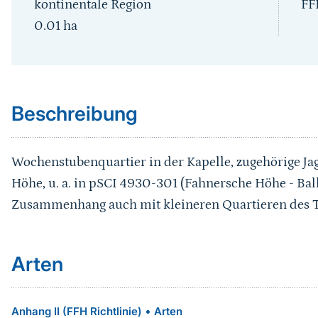
kontinentale Region
FF
0.01
ha
Sprungmarke
Beschreibung
Wochenstubenquartier in der Kapelle, zugehörige Ja
Höhe, u. a. in pSCI 4930-301 (Fahnersche Höhe - Ball
Zusammenhang auch mit kleineren Quartieren des 
Arten
•
Anhang II (FFH Richtlinie)
Arten