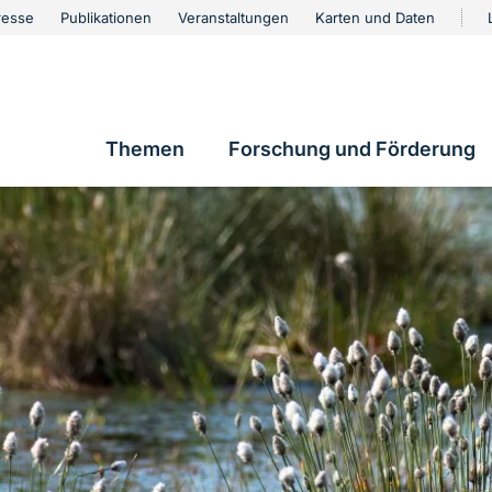
urschutz
resse
Publikationen
Veranstaltungen
Karten und Daten
vigation
Themen
Forschung und Förderung
Hauptnavigation