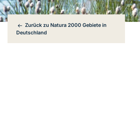
Zurück zu
Natura 2000 Gebiete in
Bereichsnavigation
Deutschland