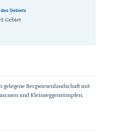
 des Gebiets
H-Gebiet
ch gelegene Bergwiesenlandschaft mit
rasrasen und Kleinseggensümpfen.