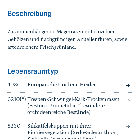
Beschreibung
Zusammenhängende Magerrasen mit einzelnen
Gehölzen und flachgründigen Anuellenfluren, sowie
artenreichem Frischgrünland.
Sprungmarke
Lebensraumtyp
4030
Europäische trockene Heiden
6210(*)
Trespen-Schwingel-Kalk-Trockenrasen
(Festuco-Brometalia, *besondere
orchideenreiche Bestände)
8230
Silikatfelskuppen mit ihrer
Pioniervegetation (Sedo-Scleranthion,