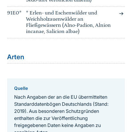
Sedo-albi Veronicion dillenii)
91E0*
* Erlen- und Eschenwälder und
Weichholzauenwälder an
Fließgewässern (Alno-Padion, Alnion
incanae, Salicion albae)
Arten
Quelle
Nach Angaben der an die EU übermittelten
Standarddatenbögen Deutschlands (Stand:
2019). Aus besonderen Schutzgründen
enthalten die zur Veröffentlichung
freigegebenen Daten keine Angaben zu