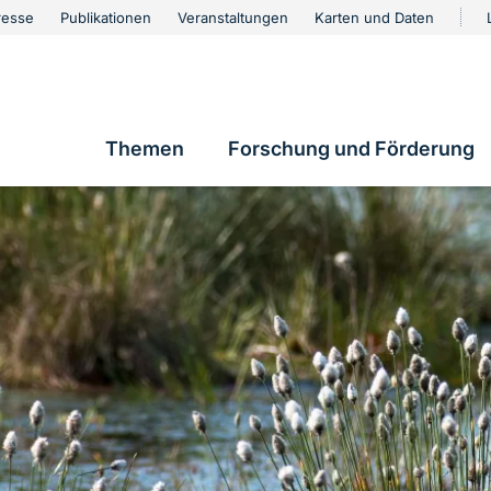
urschutz
resse
Publikationen
Veranstaltungen
Karten und Daten
vigation
Themen
Forschung und Förderung
Hauptnavigation