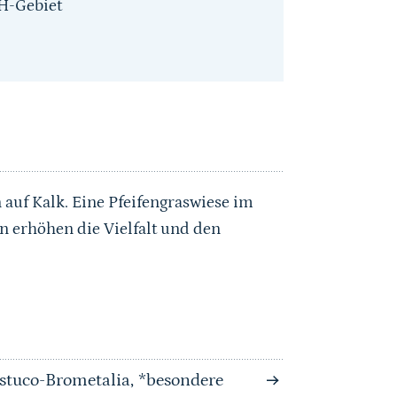
H-Gebiet
uf Kalk. Eine Pfeifengraswiese im
 erhöhen die Vielfalt und den
stuco-Brometalia, *besondere