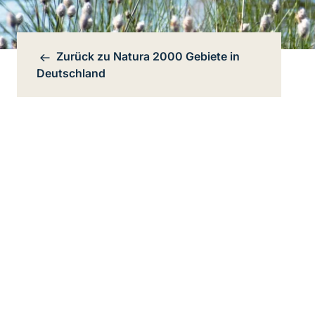
Zurück zu
Natura 2000 Gebiete in
Bereichsnavigation
Deutschland