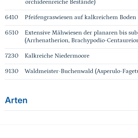
orchideenreiche Bestände)
6410
Pfeifengraswiesen auf kalkreichem Bode
6510
Extensive Mähwiesen der planaren bis su
(Arrhenatherion, Brachypodio-Centaureio
7230
Kalkreiche Niedermoore
9130
Waldmeister-Buchenwald (Asperulo-Fage
Arten