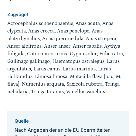
Zugvögel
Acrocephalus schoenobaenus, Anas acuta, Anas
clypeata, Anas crecca, Anas penelope, Anas
platyrhynchos, Anas querquedula, Anas strepera,
Anser albifrons, Anser anser, Anser fabalis, Aythya
fuligula, Coturnix coturnix, Cygnus olor, Fulica atra,
Gallinago gallinago, Haematopus ostralegus, Larus
argentatus, Larus canus, Larus marinus, Larus
ridibundus, Limosa limosa, Motacilla flava [p.p., M.
flava], Numenius arquata, Saxicola rubetra, Tringa
nebularia, Tringa totanus, Vanellus vanellus
Quelle
Nach Angaben der an die EU übermittelten