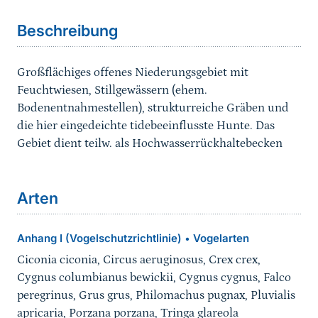
Beschreibung
Großflächiges offenes Niederungsgebiet mit
Feuchtwiesen, Stillgewässern (ehem.
Bodenentnahmestellen), strukturreiche Gräben und
die hier eingedeichte tidebeeinflusste Hunte. Das
Gebiet dient teilw. als Hochwasserrückhaltebecken
Arten
Anhang I (Vogelschutzrichtlinie)
Vogelarten
•
Ciconia ciconia, Circus aeruginosus, Crex crex,
Cygnus columbianus bewickii, Cygnus cygnus, Falco
peregrinus, Grus grus, Philomachus pugnax, Pluvialis
apricaria, Porzana porzana, Tringa glareola