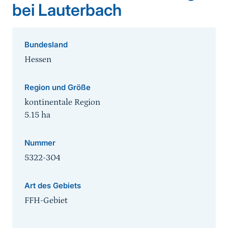
bei Lauterbach
Bundesland
Hessen
Region und Größe
kontinentale Region
5.15
ha
Nummer
5322-304
Art des Gebiets
FFH-Gebiet