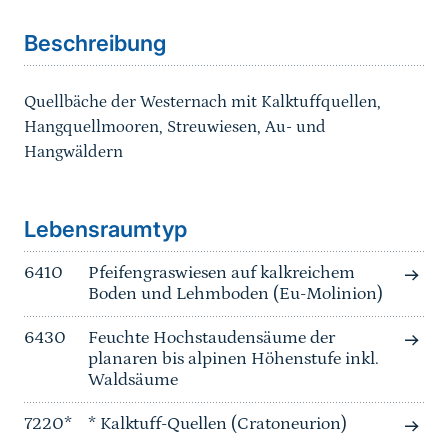
Beschreibung
Quellbäche der Westernach mit Kalktuffquellen,
Hangquellmooren, Streuwiesen, Au- und
Hangwäldern
Sprungmarke
Lebensraumtyp
6410
Pfeifengraswiesen auf kalkreichem
Boden und Lehmboden (Eu-Molinion)
6430
Feuchte Hochstaudensäume der
planaren bis alpinen Höhenstufe inkl.
Waldsäume
7220*
* Kalktuff-Quellen (Cratoneurion)