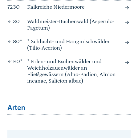
7230
Kalkreiche Niedermoore
9130
Waldmeister-Buchenwald (Asperulo-
Fagetum)
9180*
* Schlucht- und Hangmischwälder
(Tilio-Acerion)
91E0*
* Erlen- und Eschenwälder und
Weichholzauenwälder an
Fließgewässern (Alno-Padion, Alnion
incanae, Salicion albae)
Arten