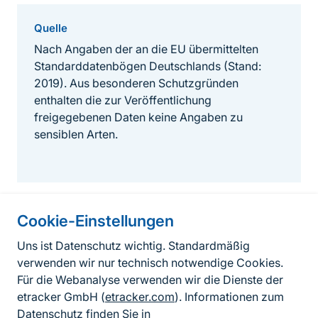
Quelle
Nach Angaben der an die EU übermittelten
Standarddatenbögen Deutschlands (Stand:
2019). Aus besonderen Schutzgründen
enthalten die zur Veröffentlichung
freigegebenen Daten keine Angaben zu
sensiblen Arten.
Cookie-Einstellungen
Informationen zur Seite
Uns ist Datenschutz wichtig. Standardmäßig
verwenden wir nur technisch notwendige Cookies.
Fußzeile
Kontakt zum BfN
Für die Webanalyse verwenden wir die Dienste der
Kontaktformular
etracker GmbH (
etracker.com
). Informationen zum
Datenschutz finden Sie in