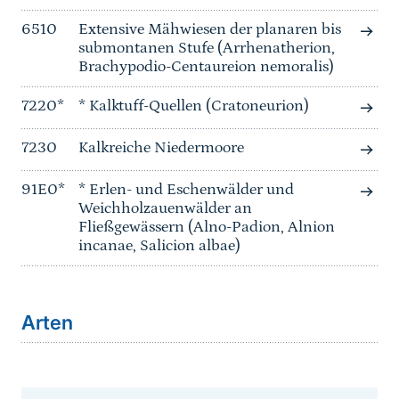
6510
Extensive Mähwiesen der planaren bis
submontanen Stufe (Arrhenatherion,
Brachypodio-Centaureion nemoralis)
7220*
* Kalktuff-Quellen (Cratoneurion)
7230
Kalkreiche Niedermoore
91E0*
* Erlen- und Eschenwälder und
Weichholzauenwälder an
Fließgewässern (Alno-Padion, Alnion
incanae, Salicion albae)
Arten