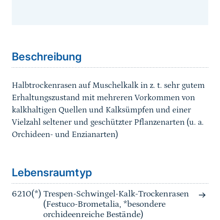
Sprungmarke
Beschreibung
Halbtrockenrasen auf Muschelkalk in z. t. sehr gutem
Erhaltungszustand mit mehreren Vorkommen von
kalkhaltigen Quellen und Kalksümpfen und einer
Vielzahl seltener und geschützter Pflanzenarten (u. a.
Orchideen- und Enzianarten)
Sprungmarke
Lebensraumtyp
6210(*)
Trespen-Schwingel-Kalk-Trockenrasen
(Festuco-Brometalia, *besondere
orchideenreiche Bestände)