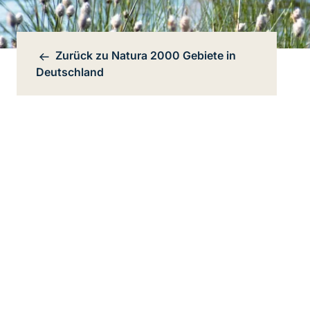
Zurück zu
Natura 2000 Gebiete in
Bereichsnavigation
Deutschland