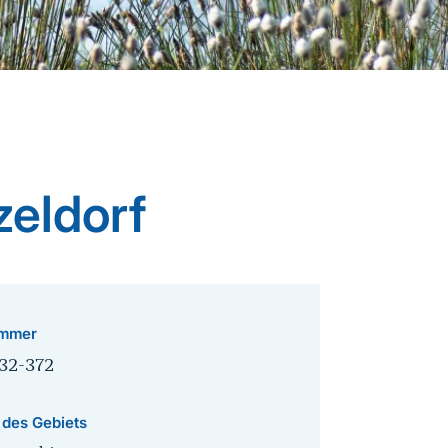
zeldorf
mmer
32-372
 des Gebiets