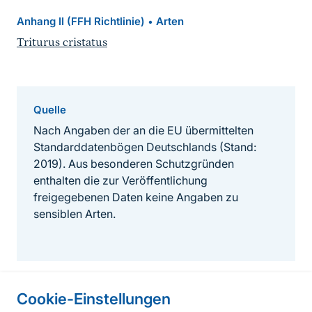
Anhang II (FFH Richtlinie)
Arten
•
Triturus cristatus
Quelle
Nach Angaben der an die EU übermittelten
Standarddatenbögen Deutschlands (Stand:
2019). Aus besonderen Schutzgründen
enthalten die zur Veröffentlichung
freigegebenen Daten keine Angaben zu
sensiblen Arten.
Cookie-Einstellungen
Informationen zur Seite