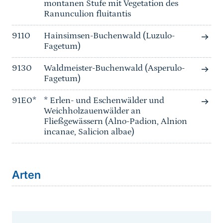
montanen Stufe mit Vegetation des
Ranunculion fluitantis
9110
Hainsimsen-Buchenwald (Luzulo-
Fagetum)
9130
Waldmeister-Buchenwald (Asperulo-
Fagetum)
91E0*
* Erlen- und Eschenwälder und
Weichholzauenwälder an
Fließgewässern (Alno-Padion, Alnion
incanae, Salicion albae)
Arten