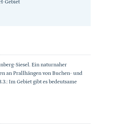
H-Gebiet
enberg-Siesel. Ein naturnaher
en an Prallhängen von Buchen- und
3.: Im Gebiet gibt es bedeutsame