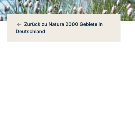
Zurück zu
Natura 2000 Gebiete in
Bereichsnavigation
Deutschland