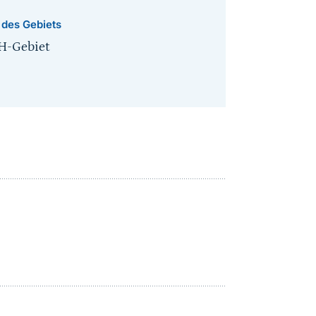
 des Gebiets
H-Gebiet