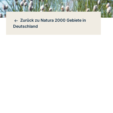
Zurück zu
Natura 2000 Gebiete in
Bereichsnavigation
Deutschland