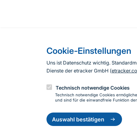
Cookie-Einstellungen
Uns ist Datenschutz wichtig. Standard
Dienste der etracker GmbH (
etracker.c
Technisch notwendige Cookies
Technisch notwendige Cookies ermöglich
und sind für die einwandfreie Funktion der
Einwillig
Informationen zur Seite
zurückzie
Auswahl bestätigen