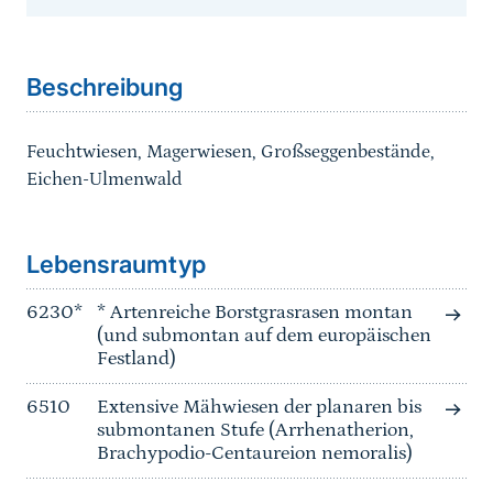
Sprungmarke
Beschreibung
Feuchtwiesen, Magerwiesen, Großseggenbestände,
Eichen-Ulmenwald
Sprungmarke
Lebensraumtyp
6230*
* Artenreiche Borstgrasrasen montan
(und submontan auf dem europäischen
Festland)
6510
Extensive Mähwiesen der planaren bis
submontanen Stufe (Arrhenatherion,
Brachypodio-Centaureion nemoralis)