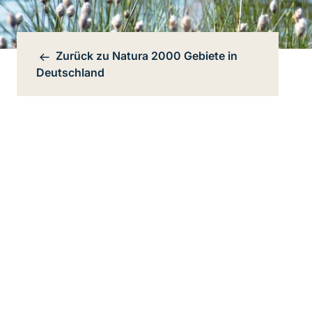
Zurück zu
Natura 2000 Gebiete in
Bereichsnavigation
Deutschland