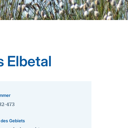
 Elbetal
mmer
32-473
 des Gebiets