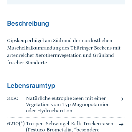
Sprungmarke
Beschreibung
Gipskeuperhügel am Südrand der nordöstlichen
Muschelkalkumrandung des Thüringer Beckens mit
artenreicher Xerothermvegetation und Grünland
frischer Standorte
Sprungmarke
Lebensraumtyp
3150
Natürliche eutrophe Seen mit einer
Vegetation vom Typ Magnopotamion
oder Hydrocharition
6210(*)
Trespen-Schwingel-Kalk-Trockenrasen
(Festuco-Brometalia, *besondere