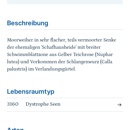
Sprungmarke
Beschreibung
Moorweiher in sehr flacher, teils vermoorter Senke
der ehemaligen 'Schafhausheide' mit breiter
Schwimmblattzone aus Gelber Teichrose (Nuphar
lutea) und Vorkommen der Schlangenwurz (Calla
palustris) im Verlandungsgürtel.
Sprungmarke
Lebensraumtyp
3160
Dystrophe Seen