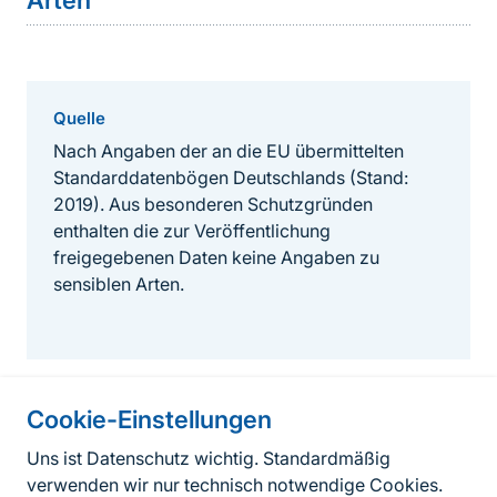
Arten
Quelle
Nach Angaben der an die EU übermittelten
Standarddatenbögen Deutschlands (Stand:
2019). Aus besonderen Schutzgründen
enthalten die zur Veröffentlichung
freigegebenen Daten keine Angaben zu
sensiblen Arten.
Cookie-Einstellungen
Informationen zur Seite
Uns ist Datenschutz wichtig. Standardmäßig
verwenden wir nur technisch notwendige Cookies.
Fußzeile
Kontakt zum BfN