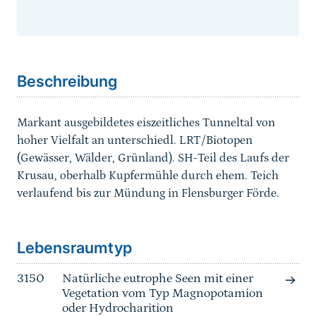
Sprungmarke
Beschreibung
Markant ausgebildetes eiszeitliches Tunneltal von
hoher Vielfalt an unterschiedl. LRT/Biotopen
(Gewässer, Wälder, Grünland). SH-Teil des Laufs der
Krusau, oberhalb Kupfermühle durch ehem. Teich
verlaufend bis zur Mündung in Flensburger Förde.
Sprungmarke
Lebensraumtyp
3150
Natürliche eutrophe Seen mit einer
Vegetation vom Typ Magnopotamion
oder Hydrocharition