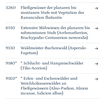
3260
Fließgewässer der planaren bis
montanen Stufe mit Vegetation des
Ranunculion fluitantis
6510
Extensive Mähwiesen der planaren bis
submontanen Stufe (Arrhenatherion,
Brachypodio-Centaureion nemoralis)
9130
Waldmeister-Buchenwald (Asperulo-
Fagetum)
9180*
* Schlucht- und Hangmischwälder
(Tilio-Acerion)
91E0*
* Erlen- und Eschenwälder und
Weichholzauenwälder an
Fließgewässern (Alno-Padion, Alnion
incanae, Salicion albae)