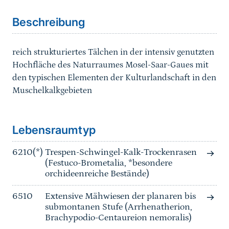
Beschreibung
reich strukturiertes Tälchen in der intensiv genutzten
Hochfläche des Naturraumes Mosel-Saar-Gaues mit
den typischen Elementen der Kulturlandschaft in den
Muschelkalkgebieten
Sprungmarke
Lebensraumtyp
6210(*)
Trespen-Schwingel-Kalk-Trockenrasen
(Festuco-Brometalia, *besondere
orchideenreiche Bestände)
6510
Extensive Mähwiesen der planaren bis
submontanen Stufe (Arrhenatherion,
Brachypodio-Centaureion nemoralis)