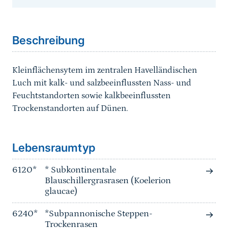
Sprungmarke
Beschreibung
Kleinflächensytem im zentralen Havelländischen
Luch mit kalk- und salzbeeinflussten Nass- und
Feuchtstandorten sowie kalkbeeinflussten
Trockenstandorten auf Dünen.
Sprungmarke
Lebensraumtyp
6120*
* Subkontinentale
Blauschillergrasrasen (Koelerion
glaucae)
6240*
*Subpannonische Steppen-
Trockenrasen