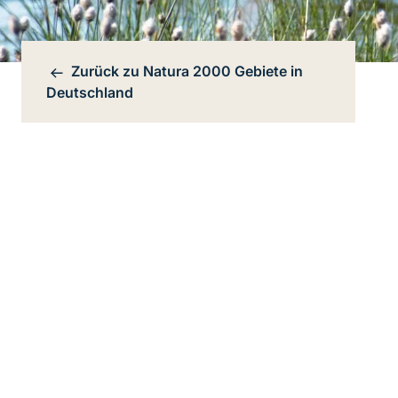
Zurück zu
Natura 2000 Gebiete in
Bereichsnavigation
Deutschland