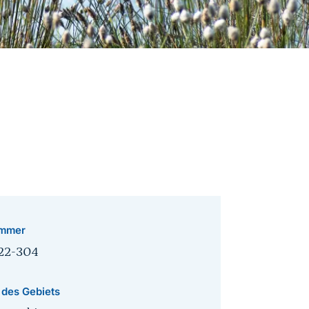
mmer
22-304
 des Gebiets