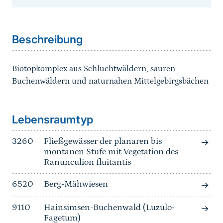
Sprungmarke
Beschreibung
Biotopkomplex aus Schluchtwäldern, sauren
Buchenwäldern und naturnahen Mittelgebirgsbächen
Sprungmarke
Lebensraumtyp
3260
Fließgewässer der planaren bis
montanen Stufe mit Vegetation des
Ranunculion fluitantis
6520
Berg-Mähwiesen
9110
Hainsimsen-Buchenwald (Luzulo-
Fagetum)