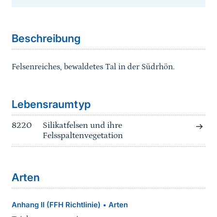
Sprungmarke
Beschreibung
Felsenreiches, bewaldetes Tal in der Südrhön.
Sprungmarke
Lebensraumtyp
8220
Silikatfelsen und ihre
Felsspaltenvegetation
Arten
Anhang II (FFH Richtlinie)
Arten
•