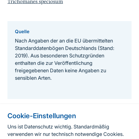
Trichomanes speciosum
Quelle
Nach Angaben der an die EU übermittelten
Standarddatenbögen Deutschlands (Stand:
2019). Aus besonderen Schutzgründen
enthalten die zur Veröffentlichung
freigegebenen Daten keine Angaben zu
sensiblen Arten.
Cookie-Einstellungen
Informationen zur Seite
Uns ist Datenschutz wichtig. Standardmäßig
verwenden wir nur technisch notwendige Cookies.
Fußzeile
Kontakt zum BfN