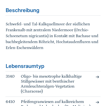
Beschreibung
Schwefel- und Tal-Kalkquellmoor der südlichen
Frankenalb mit zentralem Niedermoor (Orchio-
Schoenetum nigricantis) in Kontakt mit Bachaue und
bachbegleitendem Röhricht, Hochstaudenfluren und
Erlen-Eschenwäldern
Sprungmarke
Lebensraumtyp
3140
Oligo- bis mesotrophe kalkhaltige
Stillgewässer mit benthischer
Armleuchteralgen-Vegetation
(Characeae)
6410
Pfeifengraswiesen auf kalkreichem