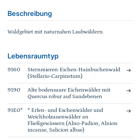
Beschreibung
Waldgebiet mit naturnahen Laubwäldern.
Sprungmarke
Lebensraumtyp
9160
Sternmieren-Eichen-Hainbuchenwald
(Stellario-Carpinetum)
9190
Alte bodensaure Eichenwälder mit
Quercus robur auf Sandebenen
91E0*
* Erlen- und Eschenwälder und
Weichholzauenwälder an
Fließgewässern (Alno-Padion, Alnion
incanae, Salicion albae)