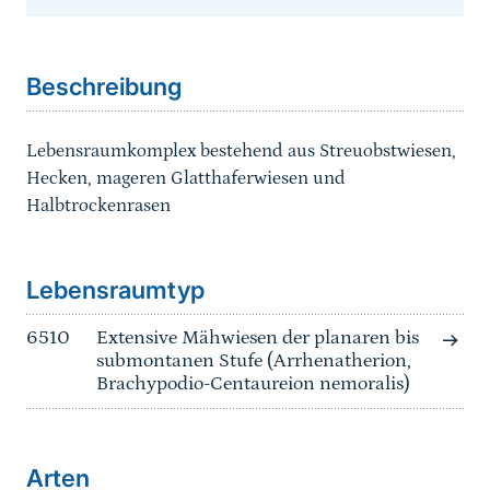
Sprungmarke
Beschreibung
Lebensraumkomplex bestehend aus Streuobstwiesen,
Hecken, mageren Glatthaferwiesen und
Halbtrockenrasen
Sprungmarke
Lebensraumtyp
6510
Extensive Mähwiesen der planaren bis
submontanen Stufe (Arrhenatherion,
Brachypodio-Centaureion nemoralis)
Arten