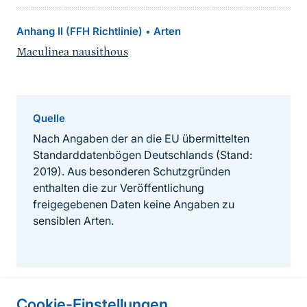
Anhang II (FFH Richtlinie)
Arten
•
Maculinea nausithous
Quelle
Nach Angaben der an die EU übermittelten
Standarddatenbögen Deutschlands (Stand:
2019). Aus besonderen Schutzgründen
enthalten die zur Veröffentlichung
freigegebenen Daten keine Angaben zu
sensiblen Arten.
Cookie-Einstellungen