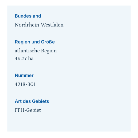
Bundesland
Nordrhein-Westfalen
Region und Größe
atlantische Region
49.77
ha
Nummer
4218-301
Art des Gebiets
FFH-Gebiet
Sprungmarke