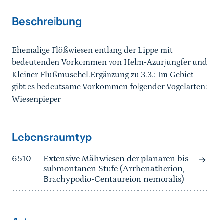
Beschreibung
Ehemalige Flößwiesen entlang der Lippe mit
bedeutenden Vorkommen von Helm-Azurjungfer und
Kleiner Flußmuschel.Ergänzung zu 3.3.: Im Gebiet
gibt es bedeutsame Vorkommen folgender Vogelarten:
Wiesenpieper
Sprungmarke
Lebensraumtyp
6510
Extensive Mähwiesen der planaren bis
submontanen Stufe (Arrhenatherion,
Brachypodio-Centaureion nemoralis)