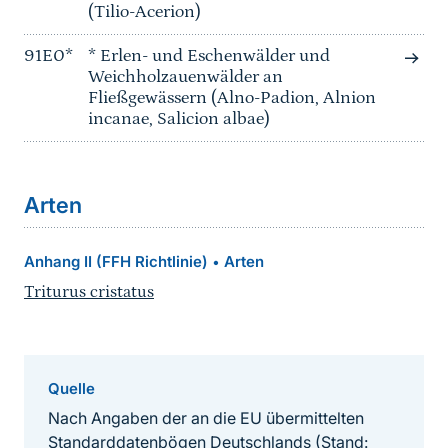
(Tilio-Acerion)
91E0*
* Erlen- und Eschenwälder und
Weichholzauenwälder an
Fließgewässern (Alno-Padion, Alnion
incanae, Salicion albae)
Arten
Anhang II (FFH Richtlinie)
Arten
•
Triturus cristatus
Quelle
Nach Angaben der an die EU übermittelten
Standarddatenbögen Deutschlands (Stand: