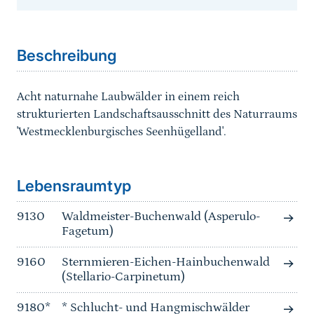
Sprungmarke
Beschreibung
Acht naturnahe Laubwälder in einem reich
strukturierten Landschaftsausschnitt des Naturraums
'Westmecklenburgisches Seenhügelland'.
Sprungmarke
Lebensraumtyp
9130
Waldmeister-Buchenwald (Asperulo-
Fagetum)
9160
Sternmieren-Eichen-Hainbuchenwald
(Stellario-Carpinetum)
9180*
* Schlucht- und Hangmischwälder