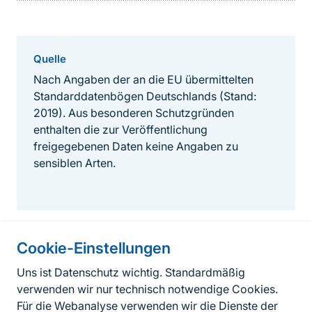
Quelle
Nach Angaben der an die EU übermittelten
Standarddatenbögen Deutschlands (Stand:
2019). Aus besonderen Schutzgründen
enthalten die zur Veröffentlichung
freigegebenen Daten keine Angaben zu
sensiblen Arten.
Cookie-Einstellungen
Informationen zur Seite
Uns ist Datenschutz wichtig. Standardmäßig
verwenden wir nur technisch notwendige Cookies.
Fußzeile
Kontakt zum BfN
Für die Webanalyse verwenden wir die Dienste der