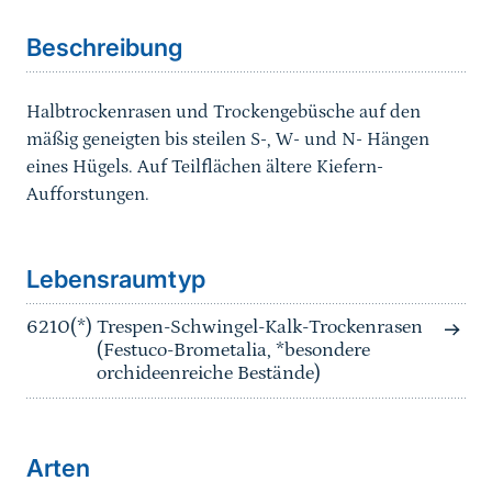
Beschreibung
Halbtrockenrasen und Trockengebüsche auf den
mäßig geneigten bis steilen S-, W- und N- Hängen
eines Hügels. Auf Teilflächen ältere Kiefern-
Aufforstungen.
Sprungmarke
Lebensraumtyp
6210(*)
Trespen-Schwingel-Kalk-Trockenrasen
(Festuco-Brometalia, *besondere
orchideenreiche Bestände)
Arten