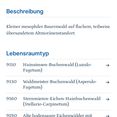
Beschreibung
Kleiner mesophiler Bauernwald auf flachem, teilweise
übersandetem Altmoränenstandort.
Sprungmarke
Lebensraumtyp
9110
Hainsimsen-Buchenwald (Luzulo-
Fagetum)
9130
Waldmeister-Buchenwald (Asperulo-
Fagetum)
9160
Sternmieren-Eichen-Hainbuchenwald
(Stellario-Carpinetum)
9190
Alte bodensaure Eichenwälder mit