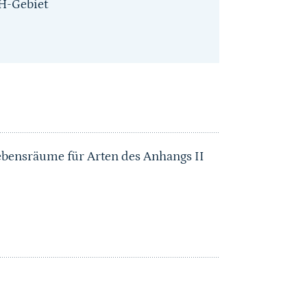
H-Gebiet
ebensräume für Arten des Anhangs II