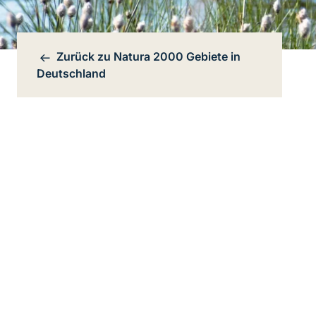
Zurück zu
Natura 2000 Gebiete in
Bereichsnavigation
Deutschland