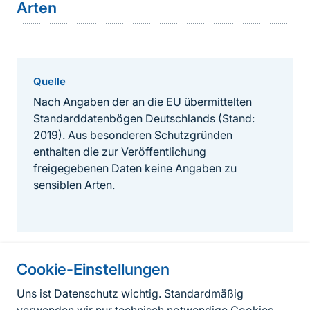
Arten
Quelle
Nach Angaben der an die EU übermittelten
Standarddatenbögen Deutschlands (Stand:
2019). Aus besonderen Schutzgründen
enthalten die zur Veröffentlichung
freigegebenen Daten keine Angaben zu
sensiblen Arten.
Cookie-Einstellungen
Informationen zur Seite
Uns ist Datenschutz wichtig. Standardmäßig