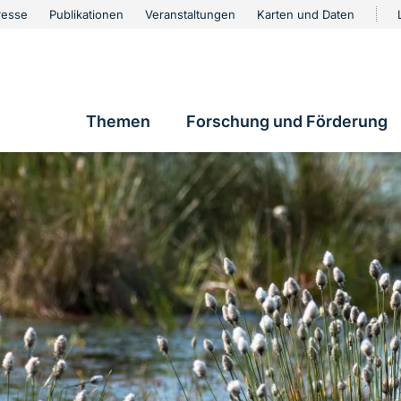
urschutz
resse
Publikationen
Veranstaltungen
Karten und Daten
vigation
Themen
Forschung und Förderung
Hauptnavigation