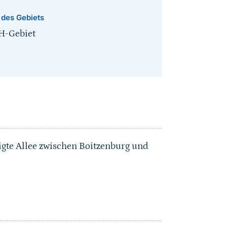
 des Gebiets
H-Gebiet
igte Allee zwischen Boitzenburg und