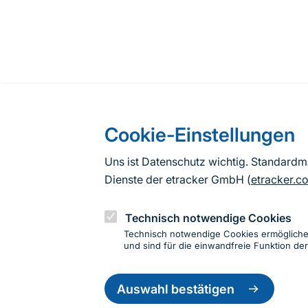
Cookie-Einstellungen
Uns ist Datenschutz wichtig. Standard
Dienste der etracker GmbH (
etracker.c
Technisch notwendige Cookies
Technisch notwendige Cookies ermöglich
und sind für die einwandfreie Funktion der
Einwillig
Informationen zur Seite
zurückzie
Auswahl bestätigen