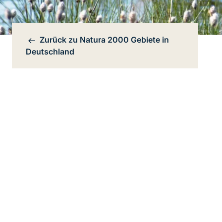
Zurück zu
Natura 2000 Gebiete in
Bereichsnavigation
Deutschland