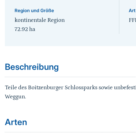
Region und Größe
Art
kontinentale Region
FF
72.92
ha
Sprungmarke
Beschreibung
Teile des Boitzenburger Schlossparks sowie unbefest
Weggun.
Arten