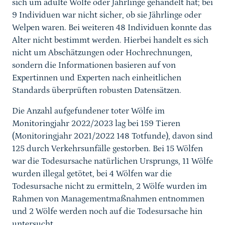
sich um adulte Wölfe oder Jährlinge gehandelt hat; bei
9 Individuen war nicht sicher, ob sie Jährlinge oder
Welpen waren. Bei weiteren 48 Individuen konnte das
Alter nicht bestimmt werden. Hierbei handelt es sich
nicht um Abschätzungen oder Hochrechnungen,
sondern die Informationen basieren auf von
Expertinnen und Experten nach einheitlichen
Standards überprüften robusten Datensätzen.
Die Anzahl aufgefundener toter Wölfe im
Monitoringjahr 2022/2023 lag bei 159 Tieren
(Monitoringjahr 2021/2022 148 Totfunde), davon sind
125 durch Verkehrsunfälle gestorben. Bei 15 Wölfen
war die Todesursache natürlichen Ursprungs, 11 Wölfe
wurden illegal getötet, bei 4 Wölfen war die
Todesursache nicht zu ermitteln, 2 Wölfe wurden im
Rahmen von Managementmaßnahmen entnommen
und 2 Wölfe werden noch auf die Todesursache hin
untersucht.