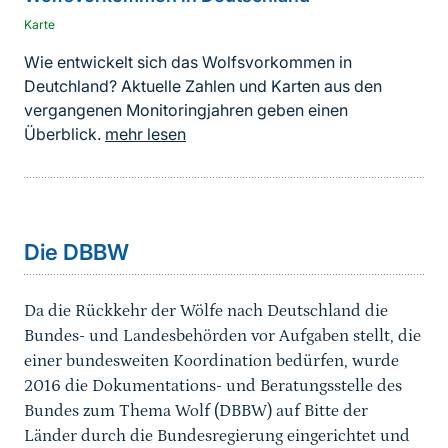
Karte
Wie entwickelt sich das Wolfsvorkommen in
Deutchland? Aktuelle Zahlen und Karten aus den
vergangenen Monitoringjahren geben einen
Überblick.
mehr lesen
Die DBBW
Da die Rückkehr der Wölfe nach Deutschland die
Bundes- und Landesbehörden vor Aufgaben stellt, die
einer bundesweiten Koordination bedürfen, wurde
2016 die Dokumentations- und Beratungsstelle des
Bundes zum Thema Wolf (DBBW) auf Bitte der
Länder durch die Bundesregierung eingerichtet und