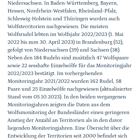
Niedersachsen. In Baden-Württemberg, Bayern,
Hessen, Nordrhein-Westfalen, Rheinland-Pfalz,
Schleswig-Holstein und Thüringen wurden auch
Wolfsterritorien nachgewiesen. Die meisten
Wolfsrudel lebten im Wolfsjahr 2022/2023 (1. Mai
2022 bis zum 30. April 2023) in Brandenburg (52),
gefolgt von Niedersachsen (39) und Sachsen (38).
Neben den 184 Rudeln sind zusätzlich 47 Wolfspaare
sowie 22 sesshafte Einzelwölfe für das Monitoringjahr
2022/2023 bestätigt. Im vorhergehenden
Monitoringjahr 2021/2022 wurden 162 Rudel, 58
Paare und 25 Einzelwölfe nachgewiesen (aktualisierter
Stand vom 05.10.2023). In den beiden vergangenen
Monitoringjahren zeigten die Daten aus dem
Wolfsmonitoring der Bundesländer einen geringeren
Anstieg der Anzahl an Territorien als in den davor
liegenden Monitoringjahren. Eine Übersicht über die
Entwicklung der Territorien seit 2000 befindet sich