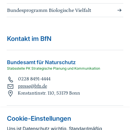
Bundesprogramm Biologische Vielfalt
Kontakt im BfN
Bundesamt für Naturschutz
Stabsstelle PK Strategische Planung und Kommunikation
0228 8491-4444
presse@bfn.de
Konstantinstr. 110, 53179 Bonn
Cookie-Einstellungen
Informationen zur Seite
Uns ist Datenschutz wichtig. Standardmäßig