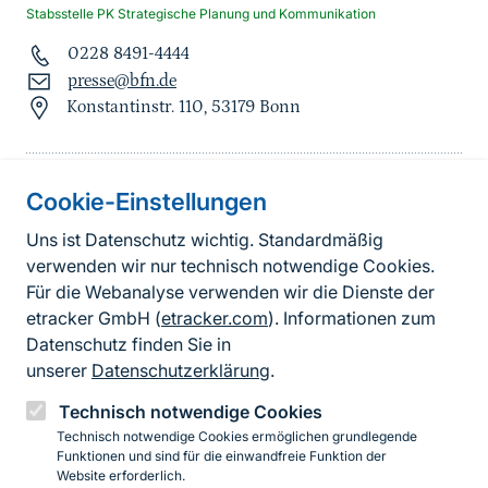
Stabsstelle PK Strategische Planung und Kommunikation
0228 8491-4444
presse@bfn.de
Konstantinstr. 110, 53179 Bonn
Cookie-Einstellungen
Informationen zur Seite
Uns ist Datenschutz wichtig. Standardmäßig
verwenden wir nur technisch notwendige Cookies.
Fußzeile
Kontakt zum BfN
Für die Webanalyse verwenden wir die Dienste der
Kontaktformular
etracker GmbH (
etracker.com
). Informationen zum
Datenschutz finden Sie in
Erklärung zur Barrierefreiheit
unserer
Datenschutzerklärung
.
Impressum
Technisch notwendige Cookies
Technisch notwendige Cookies ermöglichen grundlegende
Datenschutz
Funktionen und sind für die einwandfreie Funktion der
Website erforderlich.