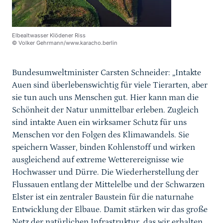
Elbealtwasser Klödener Riss
© Volker Gehrmann/www.karacho.berlin
Bundesumweltminister Carsten Schneider: „Intakte
Auen sind überlebenswichtig für viele Tierarten, aber
sie tun auch uns Menschen gut. Hier kann man die
Schönheit der Natur unmittelbar erleben. Zugleich
sind intakte Auen ein wirksamer Schutz für uns
Menschen vor den Folgen des Klimawandels. Sie
speichern Wasser, binden Kohlenstoff und wirken
ausgleichend auf extreme Wetterereignisse wie
Hochwasser und Dürre. Die Wiederherstellung der
Flussauen entlang der Mittelelbe und der Schwarzen
Elster ist ein zentraler Baustein für die naturnahe
Entwicklung der Elbaue. Damit stärken wir das große
Netz der natürlichen Infrastruktur, das wir erhalten