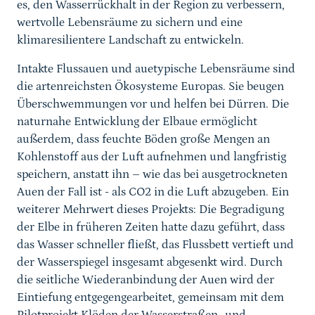
es, den Wasserrückhalt in der Region zu verbessern,
wertvolle Lebensräume zu sichern und eine
klimaresilientere Landschaft zu entwickeln.
Intakte Flussauen und auetypische Lebensräume sind
die artenreichsten Ökosysteme Europas. Sie beugen
Überschwemmungen vor und helfen bei Dürren. Die
naturnahe Entwicklung der Elbaue ermöglicht
außerdem, dass feuchte Böden große Mengen an
Kohlenstoff aus der Luft aufnehmen und langfristig
speichern, anstatt ihn – wie das bei ausgetrockneten
Auen der Fall ist - als CO2 in die Luft abzugeben. Ein
weiterer Mehrwert dieses Projekts: Die Begradigung
der Elbe in früheren Zeiten hatte dazu geführt, dass
das Wasser schneller fließt, das Flussbett vertieft und
der Wasserspiegel insgesamt abgesenkt wird. Durch
die seitliche Wiederanbindung der Auen wird der
Eintiefung entgegengearbeitet, gemeinsam mit dem