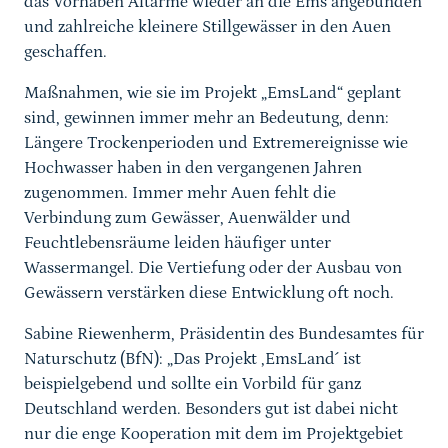
das Vorhaben Altarme wieder an die Ems angebunden
und zahlreiche kleinere Stillgewässer in den Auen
geschaffen.
Maßnahmen, wie sie im Projekt „EmsLand“ geplant
sind, gewinnen immer mehr an Bedeutung, denn:
Längere Trockenperioden und Extremereignisse wie
Hochwasser haben in den vergangenen Jahren
zugenommen. Immer mehr Auen fehlt die
Verbindung zum Gewässer, Auenwälder und
Feuchtlebensräume leiden häufiger unter
Wassermangel. Die Vertiefung oder der Ausbau von
Gewässern verstärken diese Entwicklung oft noch.
Sabine Riewenherm, Präsidentin des Bundesamtes für
Naturschutz (BfN): „Das Projekt ,EmsLand´ ist
beispielgebend und sollte ein Vorbild für ganz
Deutschland werden. Besonders gut ist dabei nicht
nur die enge Kooperation mit dem im Projektgebiet