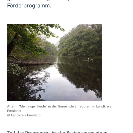
Förderprogramm.
Altarm "Mehringer Heide" in der Gemeinde Emsbüren im Landkreis
Emsland
© Landkreis Emsland