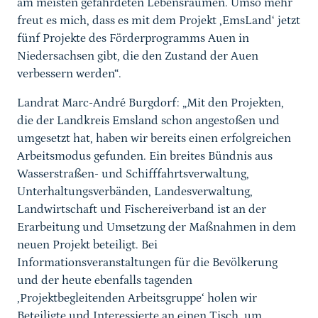
am meisten gefährdeten Lebensräumen. Umso mehr
freut es mich, dass es mit dem Projekt ,EmsLand‘ jetzt
fünf Projekte des Förderprogramms Auen in
Niedersachsen gibt, die den Zustand der Auen
verbessern werden“.
Landrat Marc-André Burgdorf: „Mit den Projekten,
die der Landkreis Emsland schon angestoßen und
umgesetzt hat, haben wir bereits einen erfolgreichen
Arbeitsmodus gefunden. Ein breites Bündnis aus
Wasserstraßen- und Schifffahrtsverwaltung,
Unterhaltungsverbänden, Landesverwaltung,
Landwirtschaft und Fischereiverband ist an der
Erarbeitung und Umsetzung der Maßnahmen in dem
neuen Projekt beteiligt. Bei
Informationsveranstaltungen für die Bevölkerung
und der heute ebenfalls tagenden
,Projektbegleitenden Arbeitsgruppe‘ holen wir
Beteiligte und Interessierte an einen Tisch, um