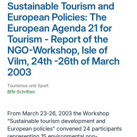
Sustainable Tourism and
European Policies: The
European Agenda 21 for
Tourism - Report of the
NGO-Workshop, Isle of
Vilm, 24th -26th of March
2003
Tourismus und Sport
BfN-Schriften
From March 23-26, 2003 the Workshop
“Sustainable tourism development and
European policies” convened 24 participants
representing 15 environmental non-