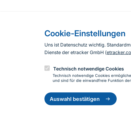
Cookie-Einstellungen
Uns ist Datenschutz wichtig. Standard
Dienste der etracker GmbH (
etracker.c
Technisch notwendige Cookies
Technisch notwendige Cookies ermöglich
und sind für die einwandfreie Funktion der
Einwillig
zurückzie
Auswahl bestätigen
Informationen zur Seite
Fußzeile
Kontakt zum BfN
Kontaktformular
Erklär