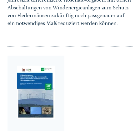
Jahreszeit differenzierte Abschaltvorgaben, mit denen
Abschaltungen von Windenergieanlagen zum Schutz
von Fledermäusen zukünftig noch passgenauer auf
ein notwendiges Maß reduziert werden können.
weiterführender
Inhalt