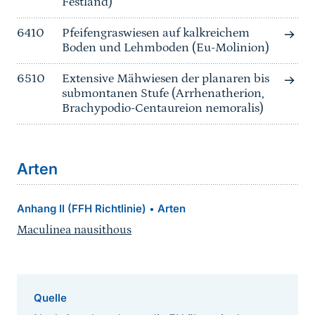
Festland)
6410
Pfeifengraswiesen auf kalkreichem
Boden und Lehmboden (Eu-Molinion)
6510
Extensive Mähwiesen der planaren bis
submontanen Stufe (Arrhenatherion,
Brachypodio-Centaureion nemoralis)
Arten
Anhang II (FFH Richtlinie)
Arten
•
Maculinea nausithous
Quelle