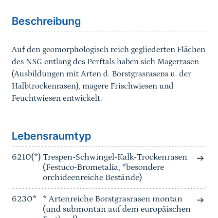
Beschreibung
Auf den geomorphologisch reich gegliederten Flächen
des NSG entlang des Perftals haben sich Magerrasen
(Ausbildungen mit Arten d. Borstgrasrasens u. der
Halbtrockenrasen), magere Frischwiesen und
Feuchtwiesen entwickelt.
Sprungmarke
Lebensraumtyp
6210(*)
Trespen-Schwingel-Kalk-Trockenrasen
(Festuco-Brometalia, *besondere
orchideenreiche Bestände)
6230*
* Artenreiche Borstgrasrasen montan
(und submontan auf dem europäischen