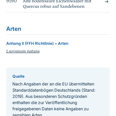
9190
Alte bodensaure Eichenwälder mit
Quercus robur auf Sandebenen
Arten
Anhang II (FFH Richtlinie)
Arten
•
Luronium natans
Quelle
Nach Angaben der an die EU übermittelten
Standarddatenbögen Deutschlands (Stand:
2019). Aus besonderen Schutzgründen
enthalten die zur Veröffentlichung
freigegebenen Daten keine Angaben zu
sensiblen Arten.