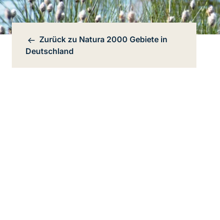
Zurück zu
Natura 2000 Gebiete in
Bereichsnavigation
Deutschland