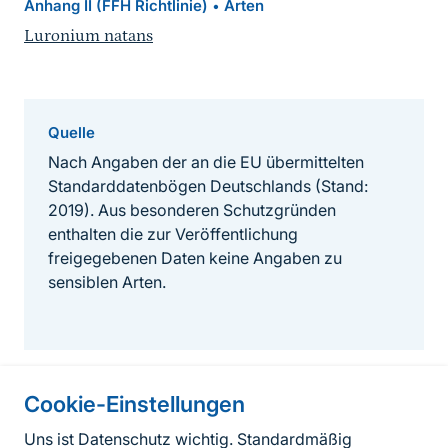
Anhang II (FFH Richtlinie)
Arten
•
Luronium natans
Quelle
Nach Angaben der an die EU übermittelten
Standarddatenbögen Deutschlands (Stand:
2019). Aus besonderen Schutzgründen
enthalten die zur Veröffentlichung
freigegebenen Daten keine Angaben zu
sensiblen Arten.
Cookie-Einstellungen
Informationen zur Seite
Uns ist Datenschutz wichtig. Standardmäßig