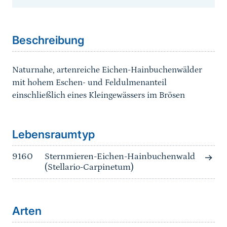
Sprungmarke
Beschreibung
Naturnahe, artenreiche Eichen-Hainbuchenwälder
mit hohem Eschen- und Feldulmenanteil
einschließlich eines Kleingewässers im Brösen
Sprungmarke
Lebensraumtyp
9160
Sternmieren-Eichen-Hainbuchenwald
(Stellario-Carpinetum)
Arten