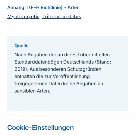
Anhang II (FFH Richtlinie)
Arten
•
Myotis myotis
,
Triturus cristatus
Quelle
Nach Angaben der an die EU übermittelten
Standarddatenbögen Deutschlands (Stand:
2019). Aus besonderen Schutzgründen
enthalten die zur Veröffentlichung
freigegebenen Daten keine Angaben zu
sensiblen Arten.
Cookie-Einstellungen
Informationen zur Seite