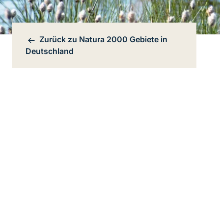
Zurück zu
Natura 2000 Gebiete in
Bereichsnavigation
Deutschland