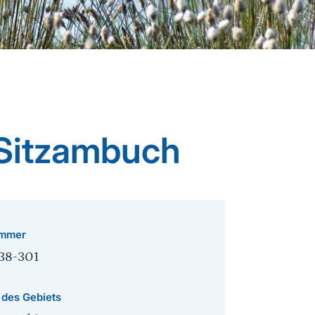
 Sitzambuch
mmer
38-301
 des Gebiets