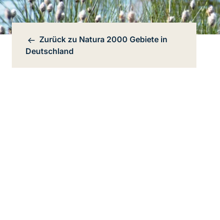
Zurück zu
Natura 2000 Gebiete in
Bereichsnavigation
Deutschland