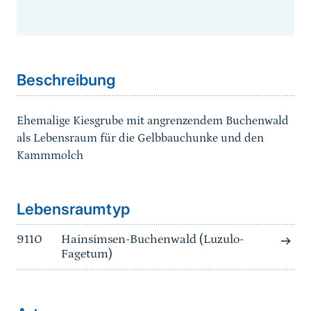
Sprungmarke
Beschreibung
Ehemalige Kiesgrube mit angrenzendem Buchenwald
als Lebensraum für die Gelbbauchunke und den
Kammmolch
Sprungmarke
Lebensraumtyp
9110
Hainsimsen-Buchenwald (Luzulo-
Fagetum)